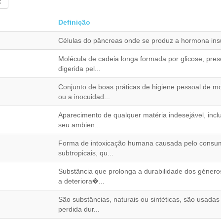
Definição
Células do pâncreas onde se produz a hormona insul
Molécula de cadeia longa formada por glicose, pres
digerida pel...
Conjunto de boas práticas de higiene pessoal de 
ou a inocuidad...
Aparecimento de qualquer matéria indesejável, incl
seu ambien...
Forma de intoxicação humana causada pelo consum
subtropicais, qu...
Substância que prolonga a durabilidade dos género
a deteriora�...
São substâncias, naturais ou sintéticas, são usada
perdida dur...