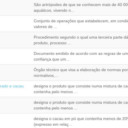
São artrópodes de que se conhecem mais de 40 00
aquáticos, vivendo n...
Conjunto de operações que estabelecem, em condiçõ
valores de ...
Procedimento segundo o qual uma terceira parte dá
produto, processo ...
Documento emitido de acordo com as regras de um s
confiança que um...
Órgão técnico que visa a elaboração de normas po
normativos,...
arado e cacau
designa o produto que consiste numa mistura de c
contenha pelo menos ...
designa o produto que consiste numa mistura de c
contenha pelo menos ...
designa o cacau em pó que contenha menos de 20
(expresso em relaç...