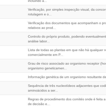
incluindo a...
Verificação, por simples inspecção visual, da conc
rotulagem e o...
Verificação dos documentos que acompanham o pro
relativos ao prod...
Controlo do próprio produto, podendo eventualmente
análise labor...
Lista de todas as plantas em que não há qualquer r
comercialmente em P...
Grau de risco associado ao organismo receptor (hos
organismo geneticamen...
Informação genética de um organismo resultante da
Sequência de três nucleotídeos adjacentes que cod
aminoácidos a ser...
Regras de procedimento dos comités onde é feita 
de decisão e...