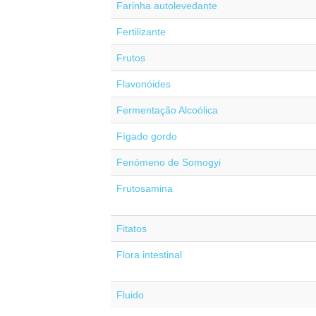
Farinha autolevedante
Fertilizante
Frutos
Flavonóides
Fermentação Alcoólica
Fígado gordo
Fenómeno de Somogyi
Frutosamina
Fitatos
Flora intestinal
Fluido