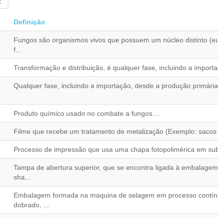
Definição
Fungos são organismos vivos que possuem um núcleo distinto (eu
f...
Transformação e distribuição, é qualquer fase, incluindo a importa
Qualquer fase, incluindo a importação, desde a produção primária
Produto químico usado no combate a fungos....
Filme que recebe um tratamento de metalização (Exemplo: sacos de 
Processo de impressão que usa uma chapa fotopolimérica em substi
Tampa de abertura superior, que se encontra ligada à embalage
sha...
Embalagem formada na maquina de selagem em processo contínuo
dobrado, ...