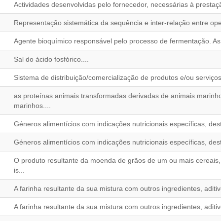
Actividades desenvolvidas pelo fornecedor, necessárias à prestaçã
Representação sistemática da sequência e inter-relação entre ope
Agente bioquímico responsável pelo processo de fermentação. As le
Sal do ácido fosfórico....
Sistema de distribuição/comercialização de produtos e/ou serviço
as proteínas animais transformadas derivadas de animais marinh
marinhos....
Géneros alimentícios com indicações nutricionais específicas, dest
Géneros alimentícios com indicações nutricionais específicas, dest
O produto resultante da moenda de grãos de um ou mais cereais
is...
A farinha resultante da sua mistura com outros ingredientes, aditiv
A farinha resultante da sua mistura com outros ingredientes, aditivo