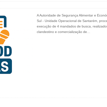
A Autoridade de Segurança Alimentar e Econó
Sul - Unidade Operacional de Santarém, proc
execução de 4 mandados de busca, realizado
clandestino e comercialização de…