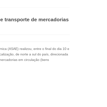
e transporte de mercadorias
ca (ASAE) realizou, entre o final do dia 10 e
calização, de norte a sul do país, direcionada
 mercadorias em circulação (bens