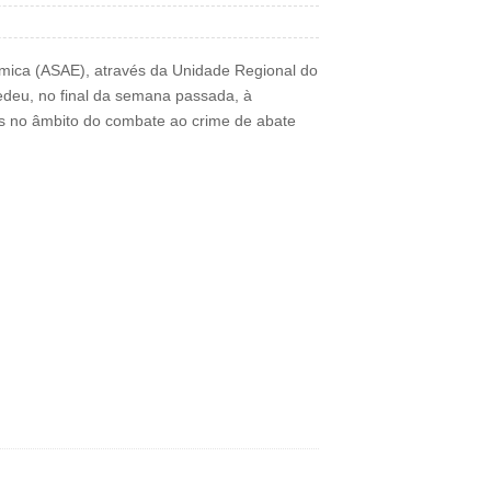
mica (ASAE), através da Unidade Regional do
edeu, no final da semana passada, à
s no âmbito do combate ao crime de abate