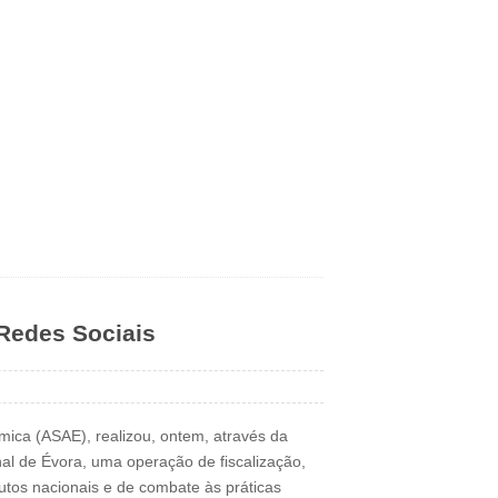
 Redes Sociais
ica (ASAE), realizou, ontem, através da
al de Évora, uma operação de fiscalização,
tos nacionais e de combate às práticas