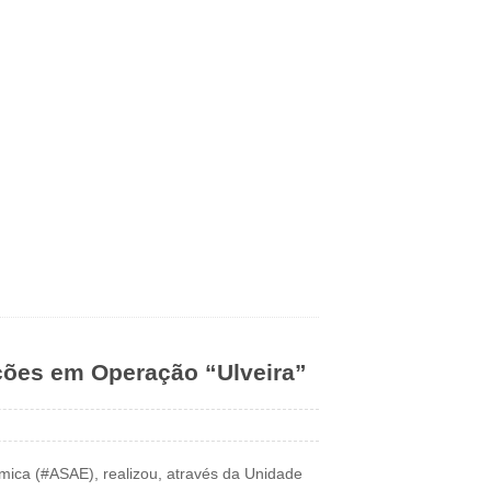
ções em Operação “Ulveira”
mica (#ASAE), realizou, através da Unidade