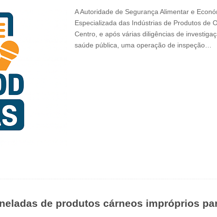
A Autoridade de Segurança Alimentar e Económ
Especializada das Indústrias de Produtos de 
Centro, e após várias diligências de investiga
saúde pública, uma operação de inspeção…
neladas de produtos cárneos impróprios p