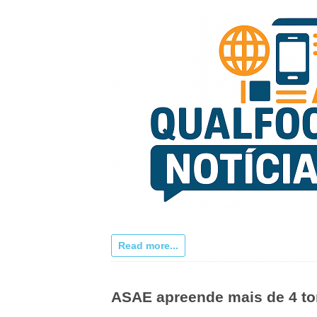
Read more...
ASAE apreende mais de 4 to