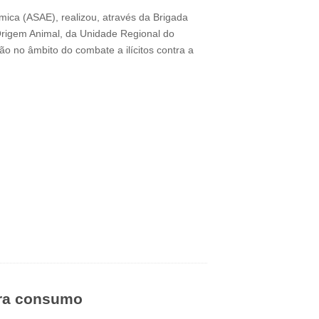
ica (ASAE), realizou, através da Brigada
Origem Animal, da Unidade Regional do
ção no âmbito do combate a ilícitos contra a
ara consumo