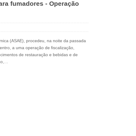
para fumadores - Operação
mica (ASAE), procedeu, na noite da passada
entro, a uma operação de fiscalização,
ecimentos de restauração e bebidas e de
ção,…