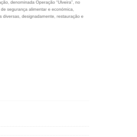
zação, denominada Operação “Ulveira”, no
o de segurança alimentar e económica,
s diversas, designadamente, restauração e