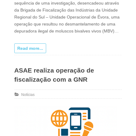
sequência de uma investigação, desencadeou através
da Brigada de Fiscalização das Indústrias da Unidade
Regional do Sul – Unidade Operacional de Évora, uma
operação que resultou no desmantelamento de uma
depuradora ilegal de moluscos bivalves vivos (MBV)…
Read more...
ASAE realiza operação de
fiscalização com a GNR
Notícias