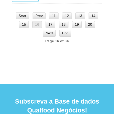
Start
Prev
11
12
13
14
15
16
17
18
19
20
Next
End
Page 16 of 34
Subscreva a Base de dados
Qualfood Negócios!