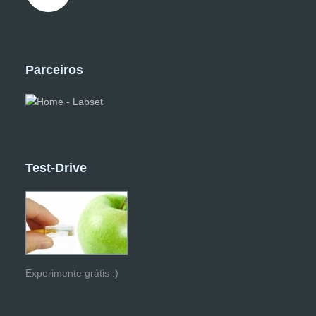
Parceiros
Test-Drive
Experimente grátis :)