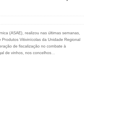
mica (ASAE), realizou nas últimas semanas,
 Produtos Vitivinícolas da Unidade Regional
ração de fiscalização no combate à
egal de vinhos, nos concelhos…