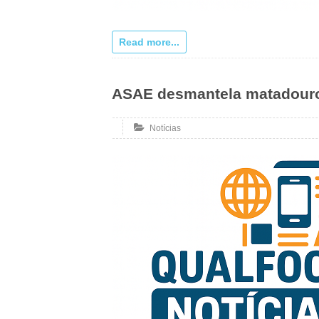
Read more...
ASAE desmantela matadouro
Notícias