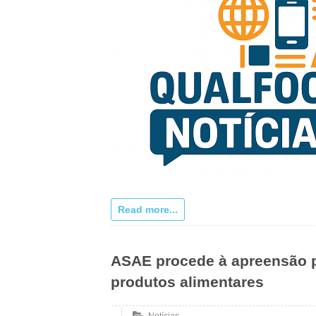
Read more...
ASAE procede à apreensão p
produtos alimentares