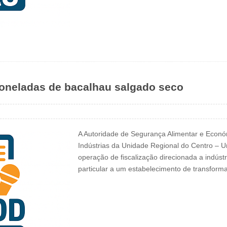
oneladas de bacalhau salgado seco
A Autoridade de Segurança Alimentar e Económ
Indústrias da Unidade Regional do Centro – 
operação de fiscalização direcionada a indús
particular a um estabelecimento de transfor