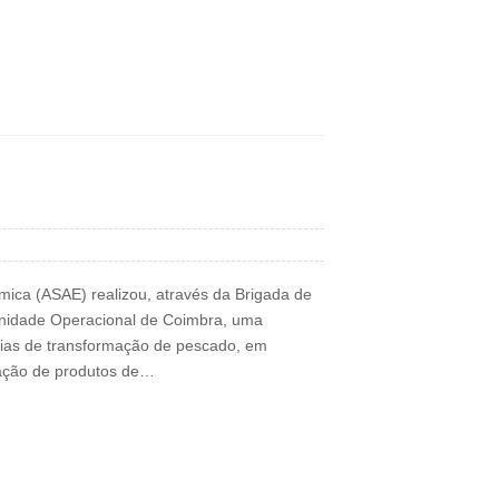
ica (ASAE) realizou, através da Brigada de
Unidade Operacional de Coimbra, uma
trias de transformação de pescado, em
mação de produtos de…