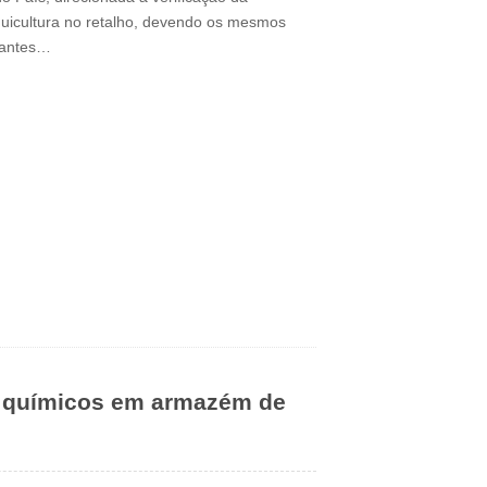
quicultura no retalho, devendo os mesmos
tantes…
s químicos em armazém de