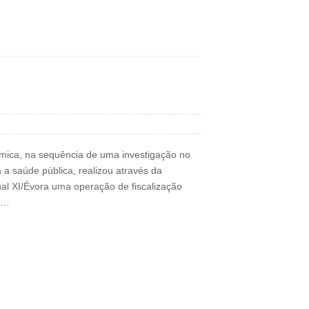
mica, na sequência de uma investigação no
a a saúde pública, realizou através da
al XI/Évora uma operação de fiscalização
l…