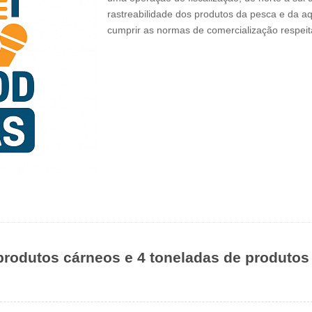
rastreabilidade dos produtos da pesca e da a
cumprir as normas de comercialização respei
rodutos cárneos e 4 toneladas de produto