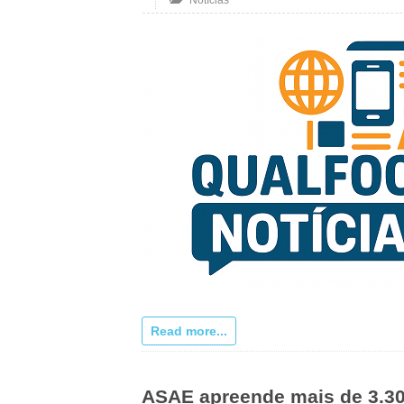
Notícias
Read more...
ASAE apreende mais de 3.300