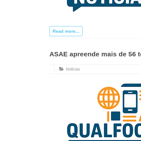
Read more...
ASAE apreende mais de 56 t
Notícias