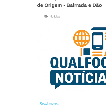
de Origem - Bairrada e Dão
Notícias
Read more...