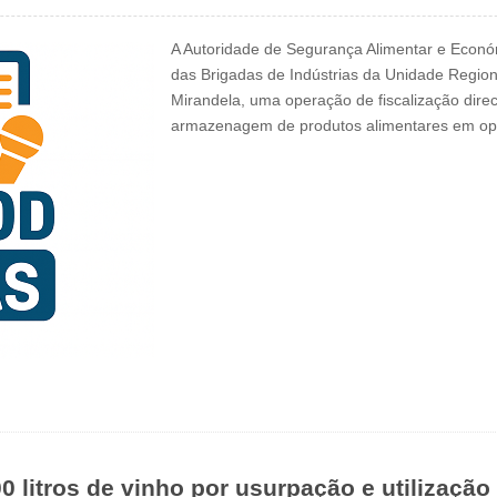
A Autoridade de Segurança Alimentar e Económ
das Brigadas de Indústrias da Unidade Region
Mirandela, uma operação de fiscalização dire
armazenagem de produtos alimentares em o
 litros de vinho por usurpação e utilizaçã