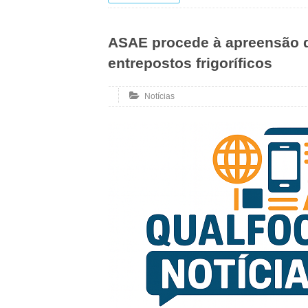
ASAE procede à apreensão d
entrepostos frigoríficos
Notícias