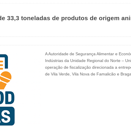
e 33,3 toneladas de produtos de origem ani
A Autoridade de Segurança Alimentar e Económ
Indústrias da Unidade Regional do Norte – U
operação de fiscalização direcionada a entrepo
de Vila Verde, Vila Nova de Famalicão e Brag