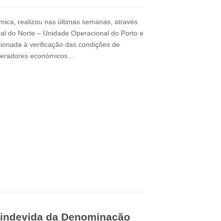
ica, realizou nas últimas semanas, através
al do Norte – Unidade Operacional do Porto e
cionada à verificação das condições de
peradores económicos…
o indevida da Denominação