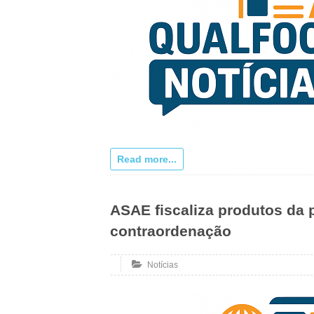
Read more...
ASAE fiscaliza produtos da 
contraordenação
Notícias