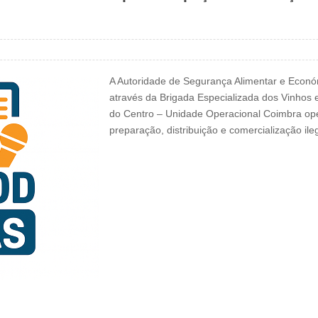
A Autoridade de Segurança Alimentar e Econó
através da Brigada Especializada dos Vinhos e
do Centro – Unidade Operacional Coimbra ope
preparação, distribuição e comercialização il