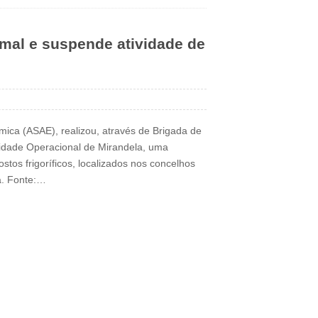
mal e suspende atividade de
ica (ASAE), realizou, através de Brigada de
nidade Operacional de Mirandela, uma
stos frigoríficos, localizados nos concelhos
a. Fonte:…