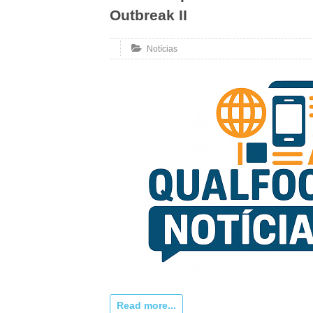
Outbreak II
Notícias
Read more...