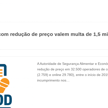
com redução de preço valem multa de 1,5 m
A Autoridade de Segurança Alimentar e Económ
redução de preço em 32.500 operadores de co
(2.759) e online 29.780), entre o início de 2
incumprimento nos…