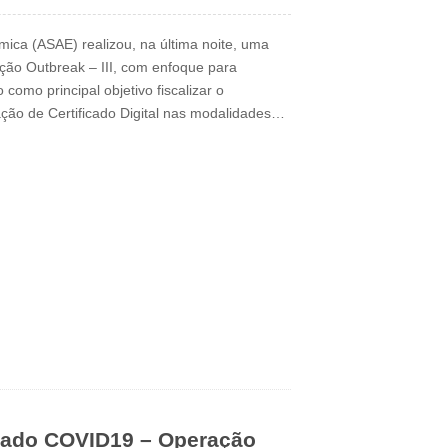
ica (ASAE) realizou, na última noite, uma
ão Outbreak – III, com enfoque para
como principal objetivo fiscalizar o
ção de Certificado Digital nas modalidades…
ficado COVID19 – Operação