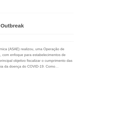
 Outbreak
ómica (ASAE) realizou, uma Operação de
, com enfoque para estabelecimentos de
incipal objetivo fiscalizar o cumprimento das
demia da doença do COVID-19. Como…