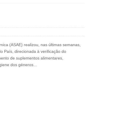
mica (ASAE) realizou, nas últimas semanas,
o País, direcionada à verificação do
ento de suplementos alimentares,
igiene dos géneros…