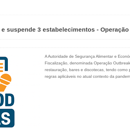
 e suspende 3 estabelecimentos - Operação
A Autoridade de Segurança Alimentar e Econ
Fiscalização, denominada Operação Outbreak
restauração, bares e discotecas, tendo como pr
regras aplicáveis no atual contexto da pan