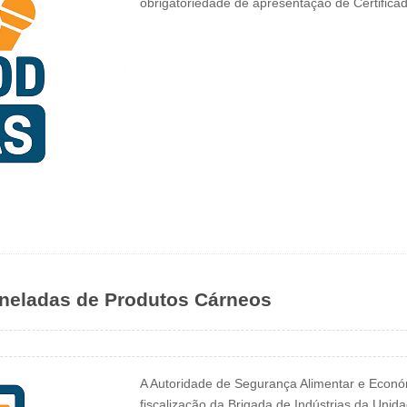
obrigatoriedade de apresentação de Certificad
neladas de Produtos Cárneos
A Autoridade de Segurança Alimentar e Econ
fiscalização da Brigada de Indústrias da Uni