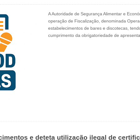
A Autoridade de Segurança Alimentar e Económ
operação de Fiscalização, denominada Operaç
estabelecimentos de bares e discotecas, tendo 
cumprimento da obrigatoriedade de apresenta
mentos e deteta utilização ilegal de certi