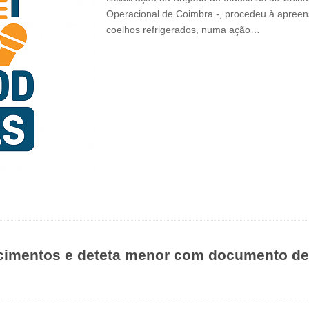
Operacional de Coimbra -, procedeu à apreen
coelhos refrigerados, numa ação…
imentos e deteta menor com documento de id