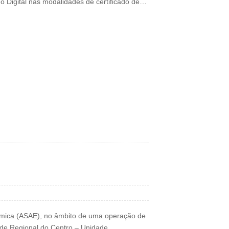
o Digital nas modalidades de certificado de…
ómica (ASAE), no âmbito de uma operação de
dade Regional do Centro – Unidade