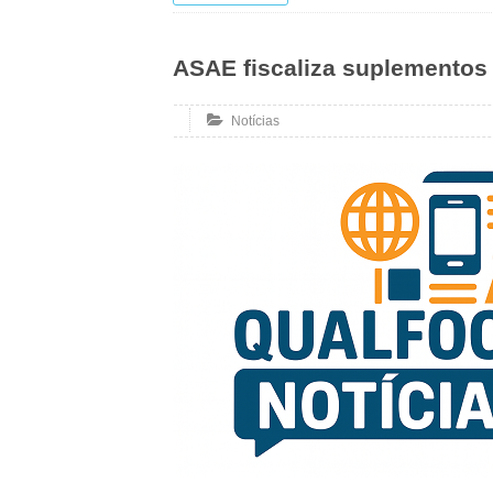
ASAE fiscaliza suplementos
Notícias