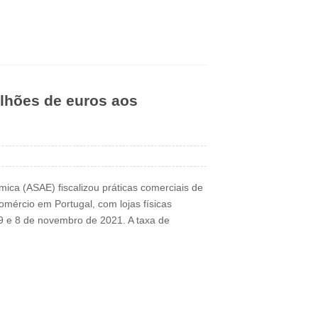
ilhões de euros aos
ica (ASAE) fiscalizou práticas comerciais de
mércio em Portugal, com lojas físicas
019 e 8 de novembro de 2021. A taxa de