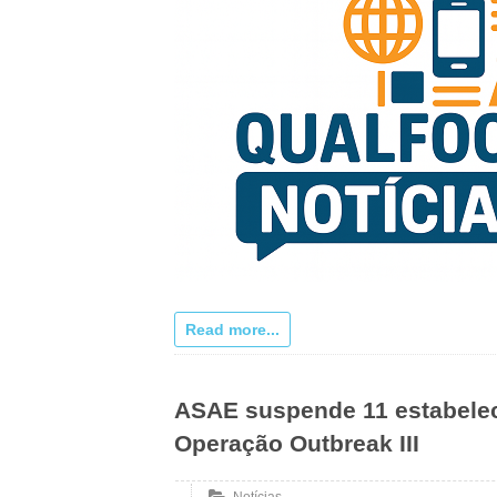
Read more...
ASAE suspende 11 estabelec
Operação Outbreak III