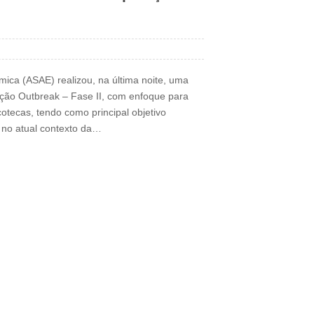
ica (ASAE) realizou, na última noite, uma
ção Outbreak – Fase II, com enfoque para
otecas, tendo como principal objetivo
s no atual contexto da…