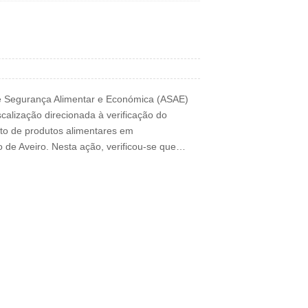
de Segurança Alimentar e Económica (ASAE)
calização direcionada à verificação do
o de produtos alimentares em
to de Aveiro. Nesta ação, verificou-se que…