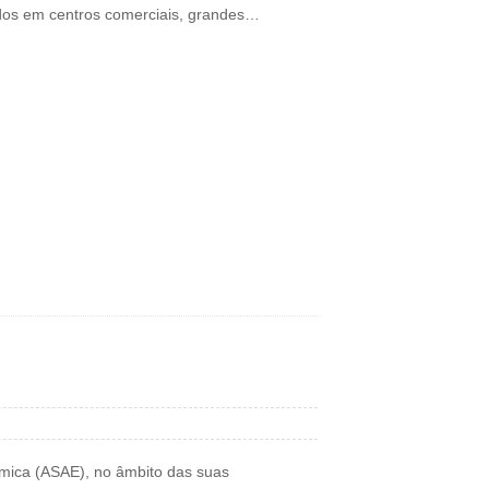
dos em centros comerciais, grandes…
mica (ASAE), no âmbito das suas