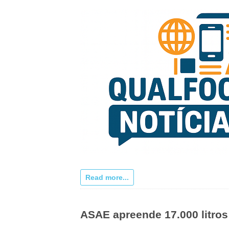
Read more...
ASAE apreende 17.000 litro