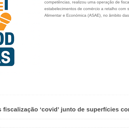
competências, realizou uma operação de fiscali
estabelecimentos de comércio a retalho com 
Alimentar e Económica (ASAE), no âmbito da
fiscalização ‘covid’ junto de superfícies co