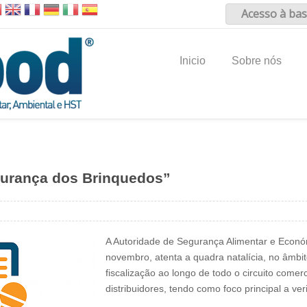
Acesso à bas
Inicio
Sobre nós
gurança dos Brinquedos”
A Autoridade de Segurança Alimentar e Econó
novembro, atenta a quadra natalícia, no âmb
fiscalização ao longo de todo o circuito comerc
distribuidores, tendo como foco principal a ve