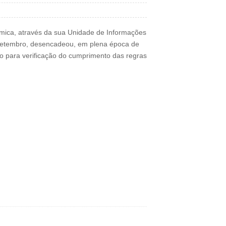
mica, através da sua Unidade de Informações
 setembro, desencadeou, em plena época de
ão para verificação do cumprimento das regras