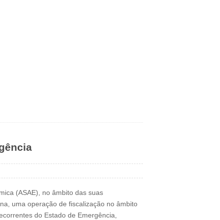
gência
mica (ASAE), no âmbito das suas
ana, uma operação de fiscalização no âmbito
ecorrentes do Estado de Emergência,