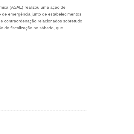
ómica (ASAE) realizou uma ação de
o de emergência junto de estabelecimentos
 de contraordenação relacionados sobretudo
ção de fiscalização no sábado, que…