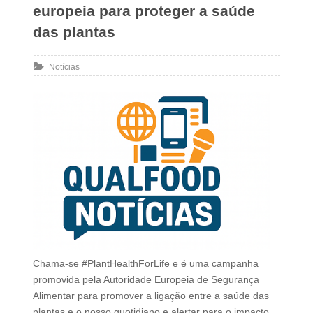
europeia para proteger a saúde
das plantas
Notícias
Chama-se #PlantHealthForLife e é uma campanha
promovida pela Autoridade Europeia de Segurança
Alimentar para promover a ligação entre a saúde das
plantas e o nosso quotidiano e alertar para o impacto