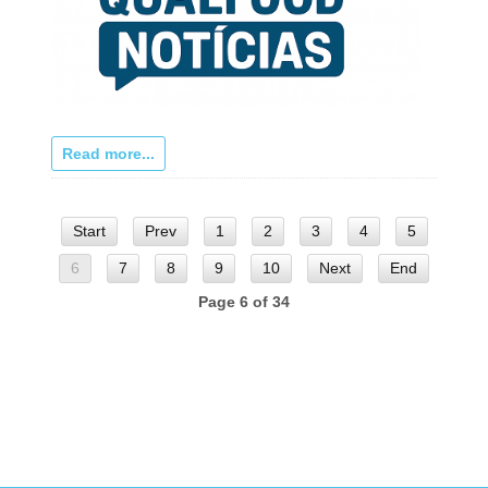
Read more...
Start
Prev
1
2
3
4
5
6
7
8
9
10
Next
End
Page 6 of 34