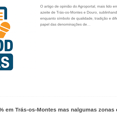
O artigo de opinião do Agroportal, mais lido e
azeite de Trás-os-Montes e Douro, sublinhand
enquanto símbolo de qualidade, tradição e di
papel das denominações de…
30% em Trás-os-Montes mas nalgumas zonas