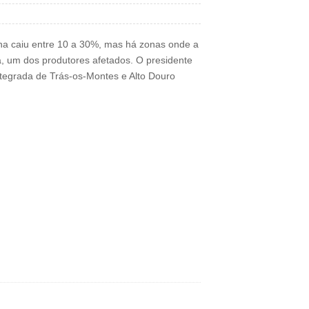
na caiu entre 10 a 30%, mas há zonas onde a
, um dos produtores afetados. O presidente
tegrada de Trás-os-Montes e Alto Douro