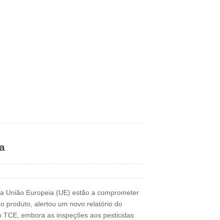
a
 na União Europeia (UE) estão a comprometer
o produto, alertou um novo relatório do
 TCE, embora as inspeções aos pesticidas