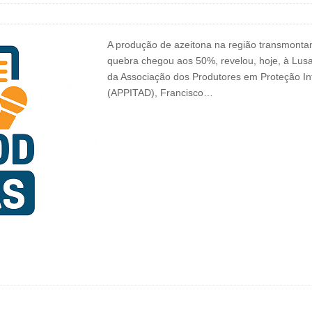
A produção de azeitona na região transmonta
quebra chegou aos 50%, revelou, hoje, à Lusa
da Associação dos Produtores em Proteção In
(APPITAD), Francisco…