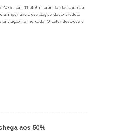
m 2025, com 11 359 leitores, foi dedicado ao
o a importância estratégica deste produto
ferenciação no mercado. O autor destacou o
 chega aos 50%