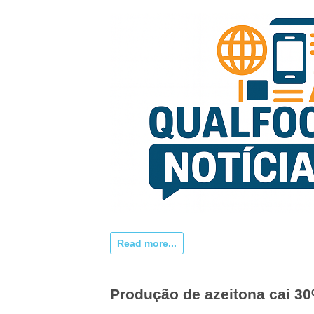
Read more...
Produção de azeitona cai 