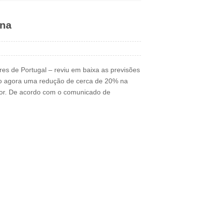
ona
res de Portugal – reviu em baixa as previsões
do agora uma redução de cerca de 20% na
ior. De acordo com o comunicado de