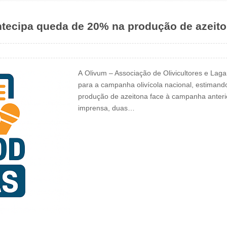
ntecipa queda de 20% na produção de azeit
A Olivum – Associação de Olivicultores e Laga
para a campanha olivícola nacional, estiman
produção de azeitona face à campanha anter
imprensa, duas…