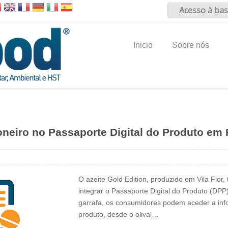
Acesso à bas
Inicio
Sobre nós
oneiro no Passaporte Digital do Produto em 
O azeite Gold Edition, produzido em Vila Flor,
integrar o Passaporte Digital do Produto (DP
garrafa, os consumidores podem aceder a inf
produto, desde o olival…