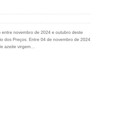
to entre novembro de 2024 e outubro deste
io dos Preços. Entre 04 de novembro de 2024
 de azeite virgem…