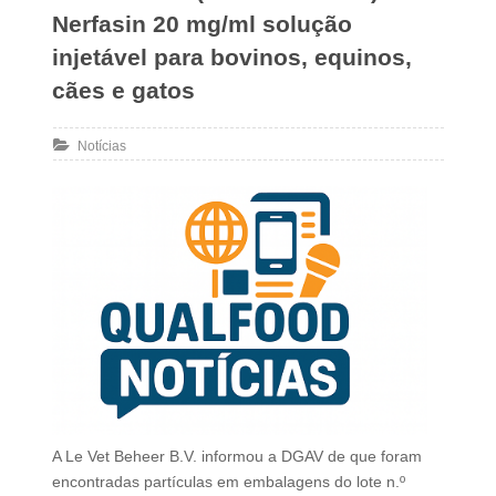
Nerfasin 20 mg/ml solução
injetável para bovinos, equinos,
cães e gatos
Notícias
A Le Vet Beheer B.V. informou a DGAV de que foram
encontradas partículas em embalagens do lote n.º