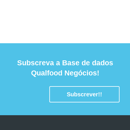
Subscreva a Base de dados
Qualfood Negócios!
Subscrever!!