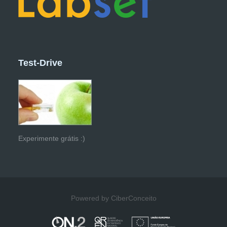
Test-Drive
Experimente grátis :)
Powered by CiberConceito