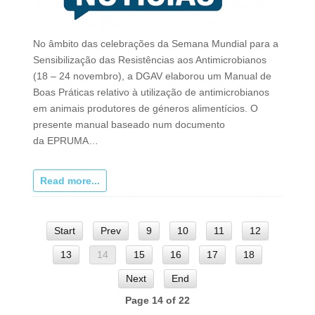
No âmbito das celebrações da Semana Mundial para a
Sensibilização das Resistências aos Antimicrobianos
(18 – 24 novembro), a DGAV elaborou um Manual de
Boas Práticas relativo à utilização de antimicrobianos
em animais produtores de géneros alimentícios. O
presente manual baseado num documento
da EPRUMA…
Read more...
Start
Prev
9
10
11
12
13
14
15
16
17
18
Next
End
Page 14 of 22