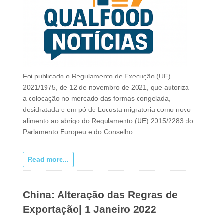
Foi publicado o Regulamento de Execução (UE)
2021/1975, de 12 de novembro de 2021, que autoriza
a colocação no mercado das formas congelada,
desidratada e em pó de Locusta migratoria como novo
alimento ao abrigo do Regulamento (UE) 2015/2283 do
Parlamento Europeu e do Conselho…
Read more...
China: Alteração das Regras de
Exportação| 1 Janeiro 2022