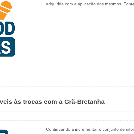
adquirida com a aplicação dos mesmos. Font
áveis às trocas com a Grã-Bretanha
Continuando a incrementar o conjunto de info