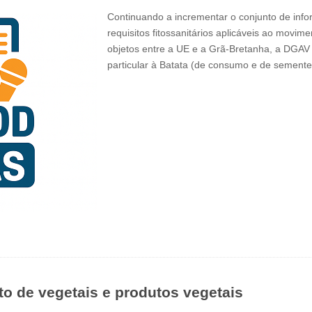
Continuando a incrementar o conjunto de info
requisitos fitossanitários aplicáveis ao movim
objetos entre a UE e a Grã-Bretanha, a DGAV
particular à Batata (de consumo e de sement
o de vegetais e produtos vegetais