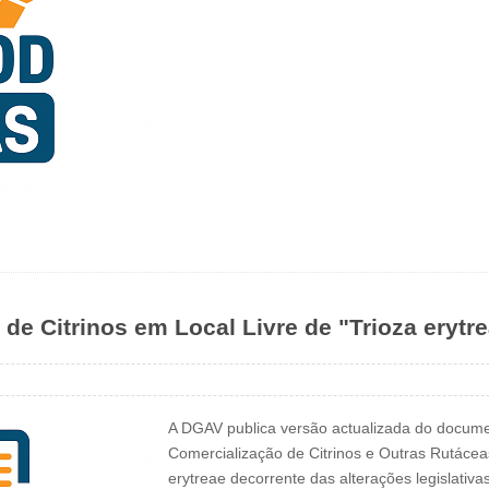
de Citrinos em Local Livre de "Trioza erytr
A DGAV publica versão actualizada do docume
Comercialização de Citrinos e Outras Rutácea
erytreae decorrente das alterações legislativa