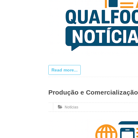
Read more...
Produção e Comercialização 
Notícias