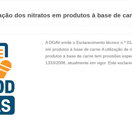
ação dos nitratos em produtos à base de ca
A DGAV emite o Esclarecimento técnico n.º 01/
em produtos à base de carne.A utilização de n
produtos à base de carne tem provisões espe
1333/2008, atualmente em vigor. Este esclar