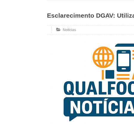
Esclarecimento DGAV: Utiliz
Notícias