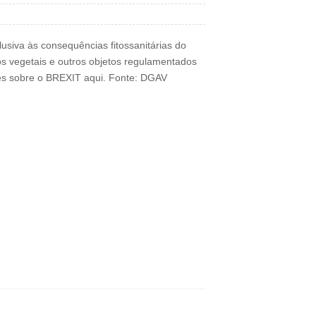
siva às consequências fitossanitárias do
os vegetais e outros objetos regulamentados
es sobre o BREXIT aqui. Fonte: DGAV