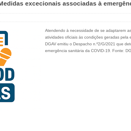
Medidas excecionais associadas à emergênc
Atendendo à necessidade de se adaptarem as at
atividades oficiais às condições geradas pel
DGAV emitiu o Despacho n.º2/G/2021 que det
emergência sanitária da COVID-19. Fonte: D