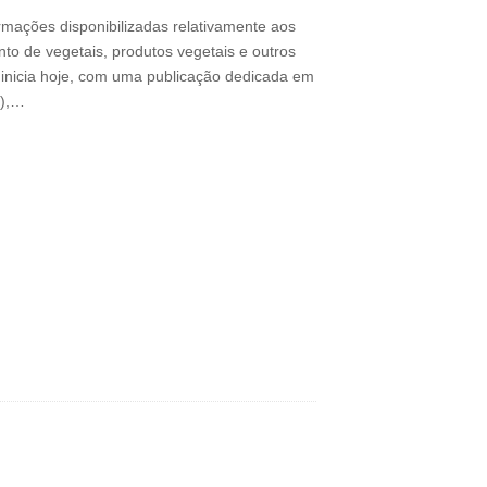
rmações disponibilizadas relativamente aos
ento de vegetais, produtos vegetais e outros
 inicia hoje, com uma publicação dedicada em
e),…