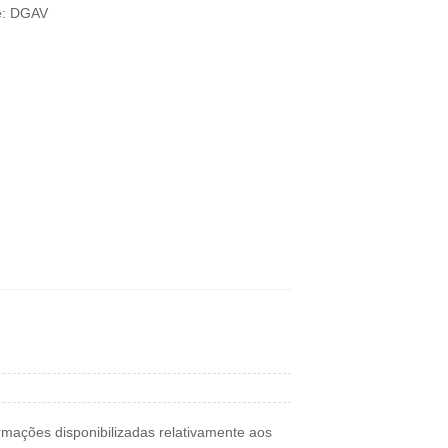
e: DGAV
rmações disponibilizadas relativamente aos