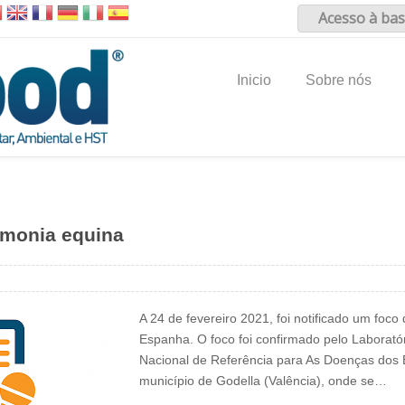
Acesso à bas
Inicio
Sobre nós
monia equina
A 24 de fevereiro 2021, foi notificado um fo
Espanha. O foco foi confirmado pelo Laboratóri
Nacional de Referência para As Doenças dos 
município de Godella (Valência), onde se…