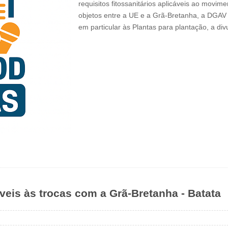
requisitos fitossanitários aplicáveis ao movim
objetos entre a UE e a Grã-Bretanha, a DGA
em particular às Plantas para plantação, a 
áveis às trocas com a Grã-Bretanha - Batata