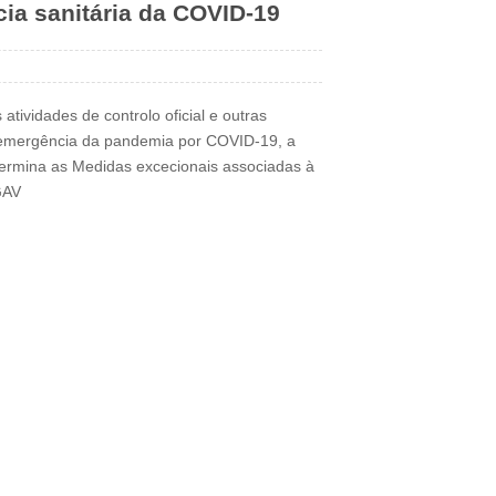
ia sanitária da COVID-19
ividades de controlo oficial e outras
a emergência da pandemia por COVID-19, a
ermina as Medidas excecionais associadas à
GAV