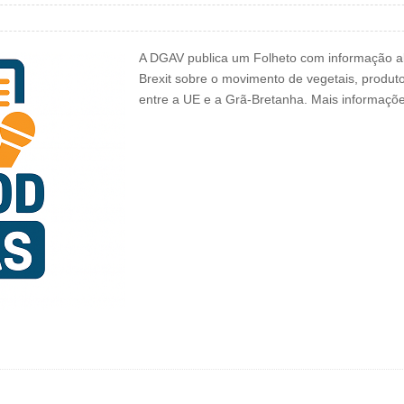
A DGAV publica um Folheto com informação alu
Brexit sobre o movimento de vegetais, produt
entre a UE e a Grã-Bretanha. Mais informaçõ