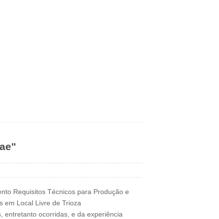
eae"
nto Requisitos Técnicos para Produção e
s em Local Livre de Trioza
s, entretanto ocorridas, e da experiência