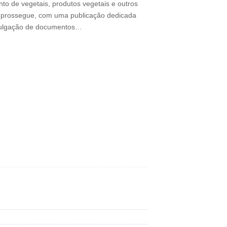
ento de vegetais, produtos vegetais e outros
V prossegue, com uma publicação dedicada
divulgação de documentos…