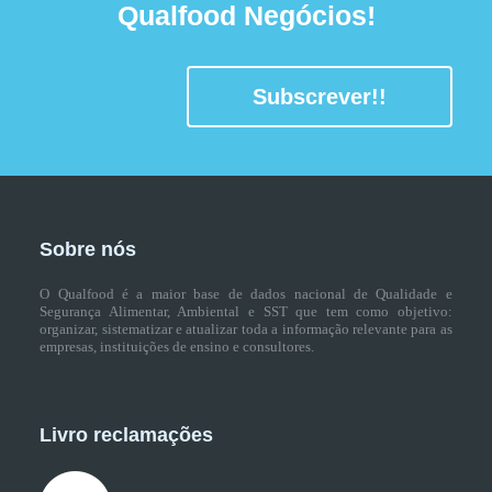
Qualfood Negócios!
Subscrever!!
Sobre nós
O Qualfood é a maior base de dados nacional de Qualidade e
Segurança Alimentar, Ambiental e SST que tem como objetivo:
organizar, sistematizar e atualizar toda a informação relevante para as
empresas, instituições de ensino e consultores.
Livro reclamações