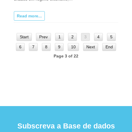
Read more...
Start
Prev
1
2
3
4
5
6
7
8
9
10
Next
End
Page 3 of 22
Subscreva a Base de dados