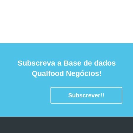
Subscreva a Base de dados
Qualfood Negócios!
Subscrever!!