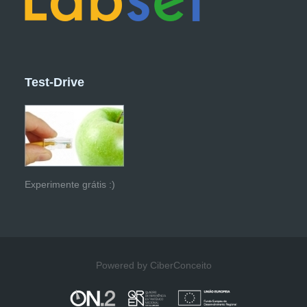
Test-Drive
Experimente grátis :)
Powered by CiberConceito