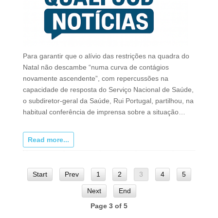
Para garantir que o alívio das restrições na quadra do
Natal não descambe “numa curva de contágios
novamente ascendente”, com repercussões na
capacidade de resposta do Serviço Nacional de Saúde,
o subdiretor-geral da Saúde, Rui Portugal, partilhou, na
habitual conferência de imprensa sobre a situação…
Read more...
Start
Prev
1
2
3
4
5
Next
End
Page 3 of 5