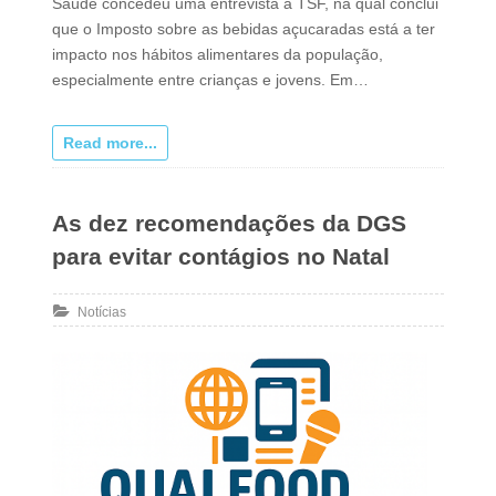
Saúde concedeu uma entrevista à TSF, na qual conclui
que o Imposto sobre as bebidas açucaradas está a ter
impacto nos hábitos alimentares da população,
especialmente entre crianças e jovens. Em…
Read more...
As dez recomendações da DGS
para evitar contágios no Natal
Notícias