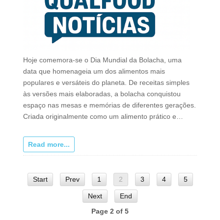
Hoje comemora-se o Dia Mundial da Bolacha, uma
data que homenageia um dos alimentos mais
populares e versáteis do planeta. De receitas simples
às versões mais elaboradas, a bolacha conquistou
espaço nas mesas e memórias de diferentes gerações.
Criada originalmente como um alimento prático e…
Read more...
Start
Prev
1
2
3
4
5
Next
End
Page 2 of 5