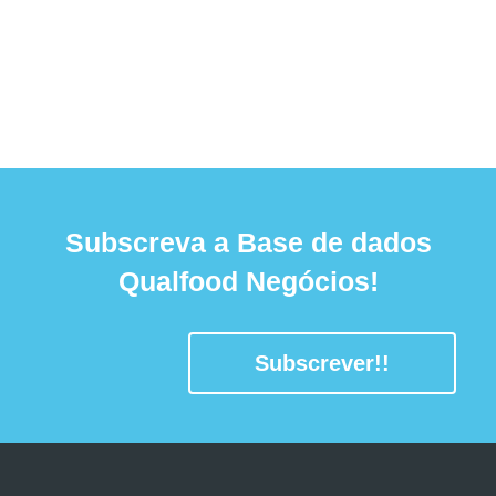
Subscreva a Base de dados
Qualfood Negócios!
Subscrever!!