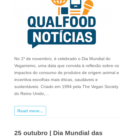
No 1º de novembro, é celebrado o Dia Mundial do
Veganismo, uma data que convida à reflexão sobre os
impactos do consumo de produtos de origem animal e
incentiva escolhas mais éticas, saudáveis e
sustentáveis. Criado em 1994 pela The Vegan Society
do Reino Unido,…
Read more...
25 outubro | Dia Mundial das