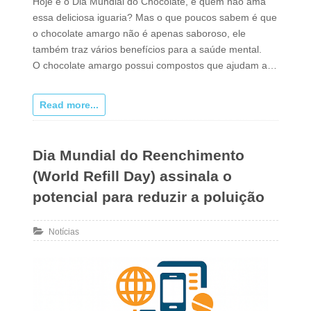
Hoje é o Dia Mundial do Chocolate, e quem não ama
essa deliciosa iguaria? Mas o que poucos sabem é que
o chocolate amargo não é apenas saboroso, ele
também traz vários benefícios para a saúde mental.
O chocolate amargo possui compostos que ajudam a…
Read more...
Dia Mundial do Reenchimento
(World Refill Day) assinala o
potencial para reduzir a poluição
Notícias