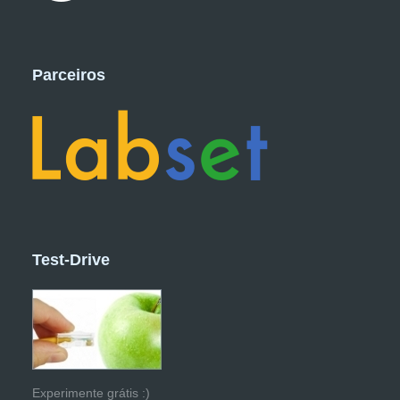
Parceiros
Test-Drive
Experimente grátis :)