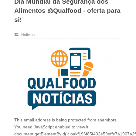
Dia Mundial da Segurança dos
Alimentos ⚖Qualfood - oferta para
si!
Notícias
This email address is being protected from spambots.
You need JavaScript enabled to view it.
document.getElementById('cloakf196f85f402e59effe7a1907a2