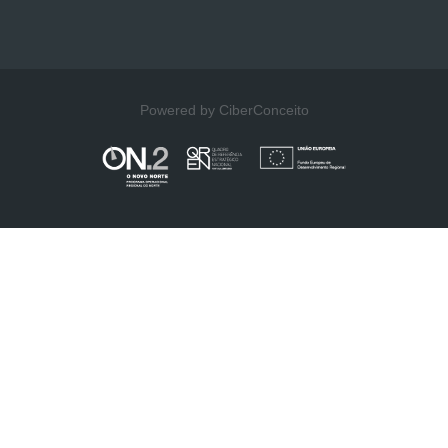
Powered by CiberConceito