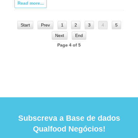
Read more...
Start
Prev
1
2
3
4
5
Next
End
Page 4 of 5
Subscreva a Base de dados
Qualfood Negócios!