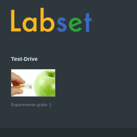
Test-Drive
Experimente grátis :)