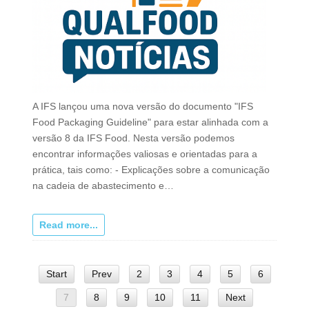
A IFS lançou uma nova versão do documento "IFS
Food Packaging Guideline" para estar alinhada com a
versão 8 da IFS Food. Nesta versão podemos
encontrar informações valiosas e orientadas para a
prática, tais como: - Explicações sobre a comunicação
na cadeia de abastecimento e…
Read more...
Start
Prev
2
3
4
5
6
7
8
9
10
11
Next