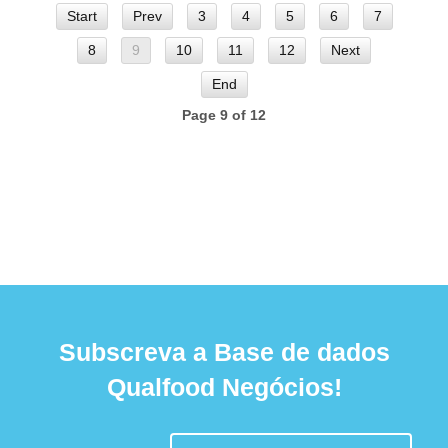
Start
Prev
3
4
5
6
7
8
9
10
11
12
Next
End
Page 9 of 12
Subscreva a Base de dados
Qualfood Negócios!