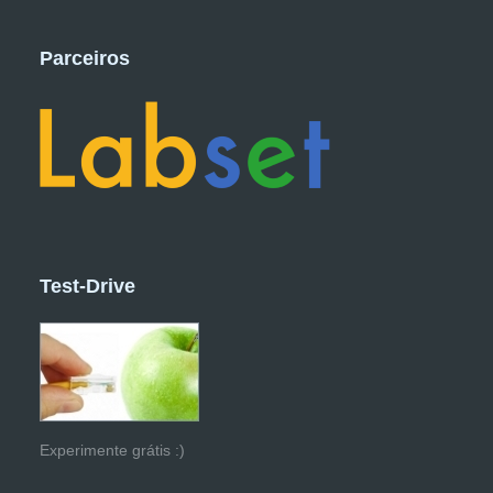
Parceiros
Test-Drive
Experimente grátis :)