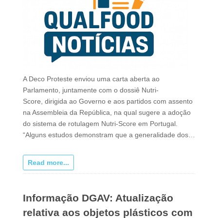
A Deco Proteste enviou uma carta aberta ao
Parlamento, juntamente com o dossiê Nutri-
Score, dirigida ao Governo e aos partidos com assento
na Assembleia da República, na qual sugere a adoção
do sistema de rotulagem Nutri-Score em Portugal.
“Alguns estudos demonstram que a generalidade dos…
Read more...
Informação DGAV: Atualização
relativa aos objetos plásticos com