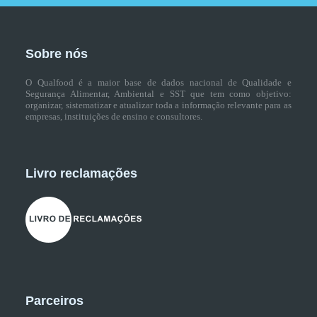
Sobre nós
O Qualfood é a maior base de dados nacional de Qualidade e
Segurança Alimentar, Ambiental e SST que tem como objetivo:
organizar, sistematizar e atualizar toda a informação relevante para as
empresas, instituições de ensino e consultores.
Livro reclamações
Parceiros