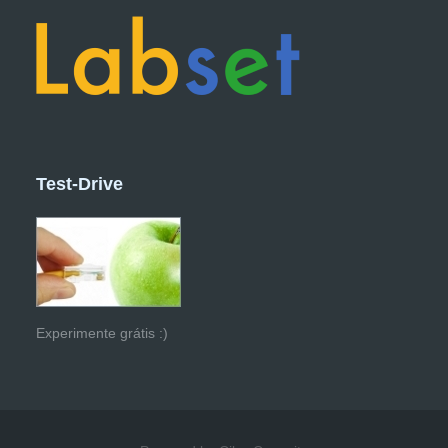
Test-Drive
Experimente grátis :)