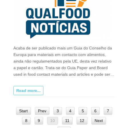
Acaba de ser publicado mais um Guia do Conselho da
Europa para materiais em contacto com alimentos,
ainda não regulamentados pela UE, desta vez relativo
a papel e cartão. Trata-se do Guia Paper and Board
used in food contact materials and articles e pode ser…
Read more...
Start
Prev
3
4
5
6
7
8
9
10
11
12
Next