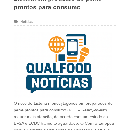
prontos para consumo
Notícias
O risco de Listeria monocytogenes em preparados de
peixe prontos para consumo (RTE – Ready-to-eat)
requer mais atenção, de acordo com um estudo da
EFSA e ECDC há muito aguardado. O Centro Europeu
para o Controle e Prevenção de Doenças (ECDC), a