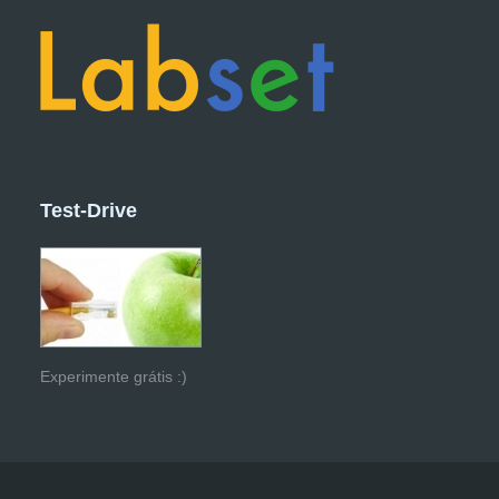
Test-Drive
Experimente grátis :)