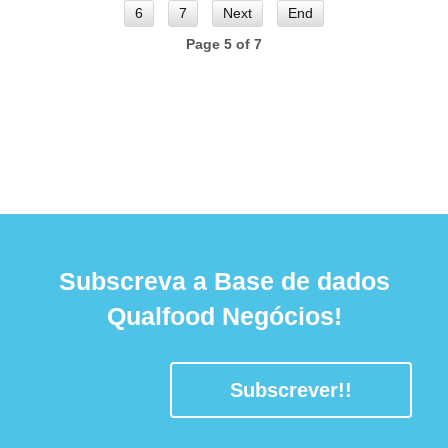
6
7
Next
End
Page 5 of 7
Subscreva a Base de dados
Qualfood Negócios!
Subscrever!!