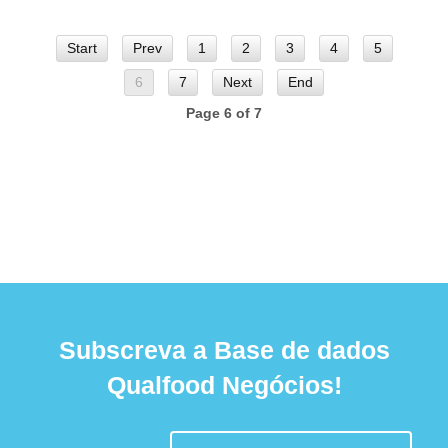
Start
Prev
1
2
3
4
5
6
7
Next
End
Page 6 of 7
Subscreva a Base de dados
Qualfood Negócios!