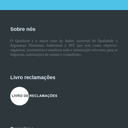
Sobre nós
O Qualfood é a maior base de dados nacional de Qualidade e
Segurança Alimentar, Ambiental e SST que tem como objetivo:
organizar, sistematizar e atualizar toda a informação relevante para as
empresas, instituições de ensino e consultores.
Livro reclamações