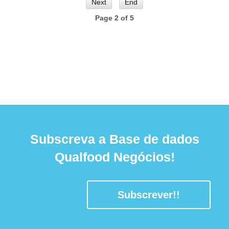
Next
End
Page 2 of 5
Subscreva a Base de dados
Qualfood Negócios!
Subscrever!!