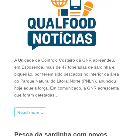
A Unidade de Controlo Costeiro da GNR apreendeu,
em Esposende, mais de 47 toneladas de sardinha e
biqueirão, por terem sido pescados no interior da área
do Parque Natural do Litoral Norte (PNLN), anunciou
hoje aquela força. Em comunicado, a GNR acrescenta
que foram detetadas…
Read more...
Pesca da sardinha com novos