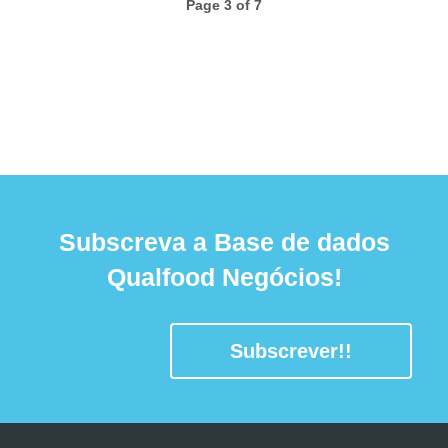
Page 3 of 7
Subscreva a Base de dados
Qualfood Negócios!
Subscrever!!