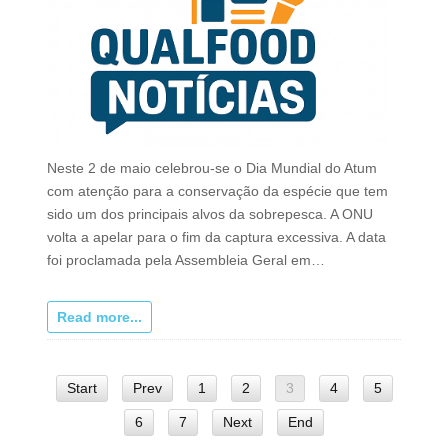
Neste 2 de maio celebrou-se o Dia Mundial do Atum
com atenção para a conservação da espécie que tem
sido um dos principais alvos da sobrepesca. A ONU
volta a apelar para o fim da captura excessiva. A data
foi proclamada pela Assembleia Geral em…
Read more...
Start
Prev
1
2
3
4
5
6
7
Next
End