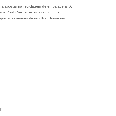
s a apostar na reciclagem de embalagens. A
dade Ponto Verde recorda como tudo
chegou aos camiões de recolha. Houve um
r