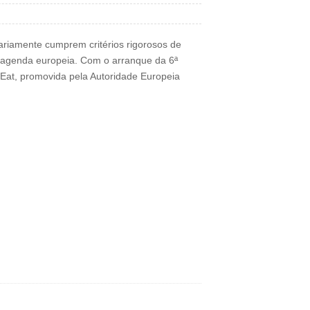
ariamente cumprem critérios rigorosos de
da agenda europeia. Com o arranque da 6ª
Eat, promovida pela Autoridade Europeia