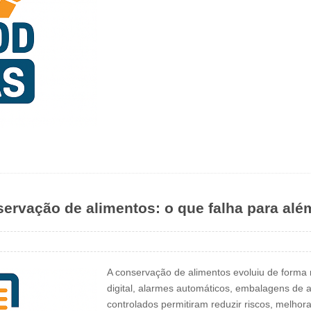
ervação de alimentos: o que falha para alé
A conservação de alimentos evoluiu de forma 
digital, alarmes automáticos, embalagens de
controlados permitiram reduzir riscos, melhorar