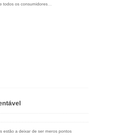
nte todos os consumidores…
entável
s estão a deixar de ser meros pontos