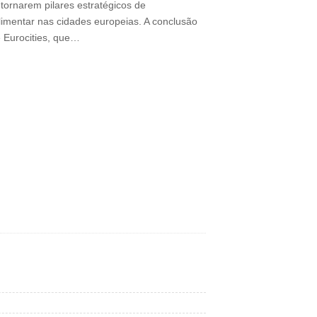
 tornarem pilares estratégicos de
limentar nas cidades europeias. A conclusão
e Eurocities, que…