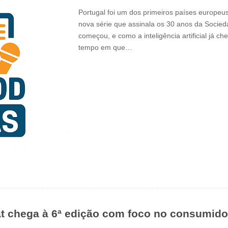
Portugal foi um dos primeiros países europeu
nova série que assinala os 30 anos da Socie
começou, e como a inteligência artificial já 
tempo em que…
 chega à 6ª edição com foco no consumido