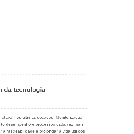
m da tecnologia
notável nas últimas décadas. Monitorização
 alto desempenho e processos cada vez mais
 a rastreabilidade e prolongar a vida útil dos