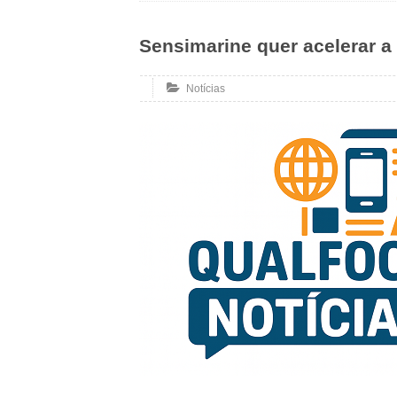
Sensimarine quer acelerar a 
Notícias