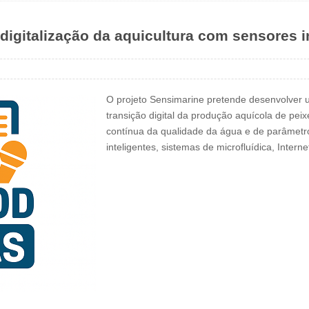
digitalização da aquicultura com sensores i
O projeto Sensimarine pretende desenvolver u
transição digital da produção aquícola de peix
contínua da qualidade da água e de parâmetro
inteligentes, sistemas de microfluídica, Internet