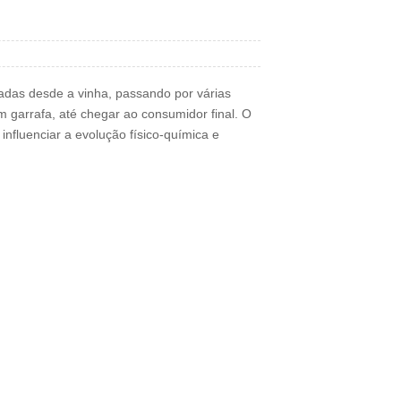
adas desde a vinha, passando por várias
m garrafa, até chegar ao consumidor final. O
influenciar a evolução físico-química e