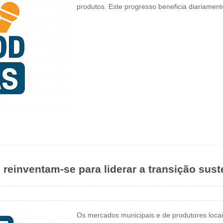
produtos. Este progresso beneficia diariame
einventam-se para liderar a transição sust
Os mercados municipais e de produtores locai