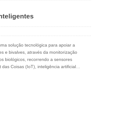
nteligentes
ma solução tecnológica para apoiar a
es e bivalves, através da monitorização
s biológicos, recorrendo a sensores
 das Coisas (IoT), inteligência artificial…