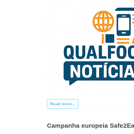
Read more...
Campanha europeia Safe2Eat