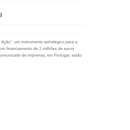
l
Ação”, um instrumento estratégico para a
com financiamento de 2 milhões de euros
comunicado de imprensa, em Portugal, estão