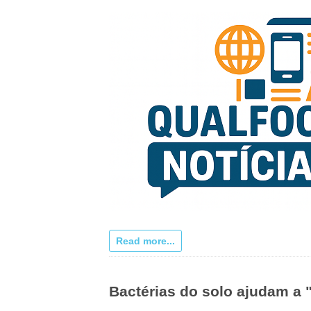
Read more...
Bactérias do solo ajudam a 