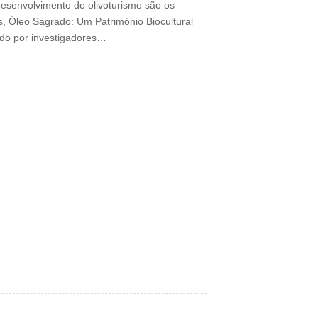
esenvolvimento do olivoturismo são os
os, Óleo Sagrado: Um Património Biocultural
do por investigadores…