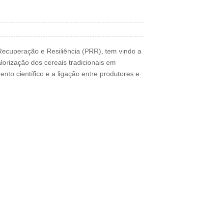
Recuperação e Resiliência (PRR), tem vindo a
lorização dos cereais tradicionais em
to científico e a ligação entre produtores e