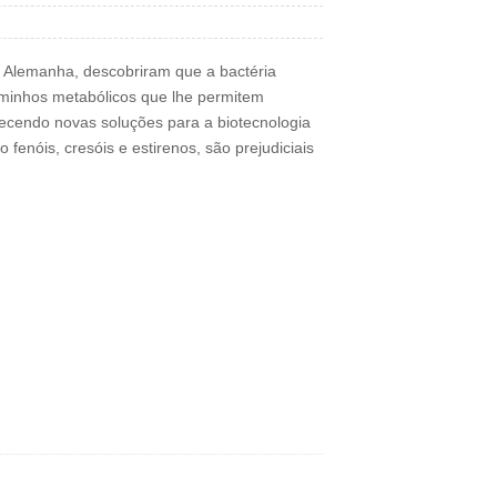
a Alemanha, descobriram que a bactéria
minhos metabólicos que lhe permitem
ecendo novas soluções para a biotecnologia
fenóis, cresóis e estirenos, são prejudiciais