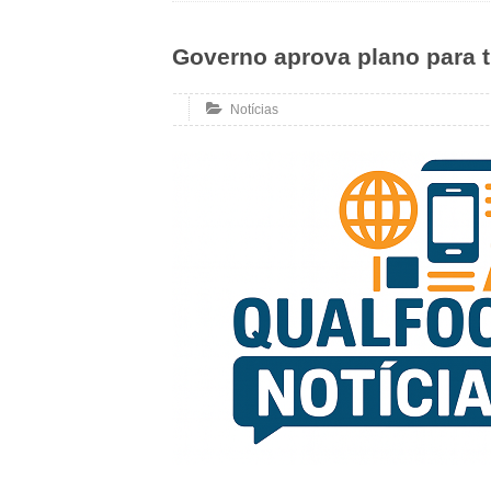
Governo aprova plano para t
Notícias