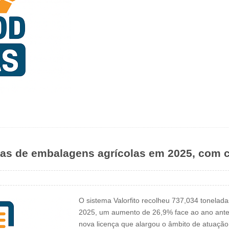
adas de embalagens agrícolas em 2025, com 
O sistema Valorfito recolheu 737,034 tonelad
2025, um aumento de 26,9% face ao ano anter
nova licença que alargou o âmbito de atuaçã