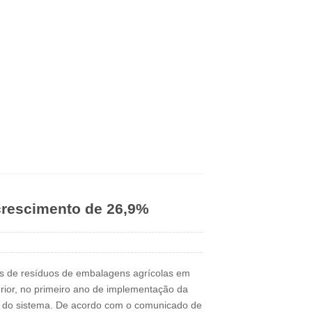
crescimento de 26,9%
as de resíduos de embalagens agrícolas em
ior, no primeiro ano de implementação da
o do sistema. De acordo com o comunicado de