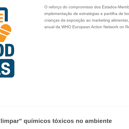
O reforço do compromisso dos Estados-Membr
implementação de estratégias e partilha de bo
crianças da exposição ao marketing alimentar
anual da WHO European Action Network on R
"limpar" químicos tóxicos no ambiente