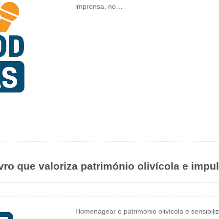
imprensa, no…
ivro que valoriza património olivícola e impu
Homenagear o património olivícola e sensibili