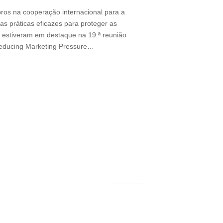
os na cooperação internacional para a
as práticas eficazes para proteger as
, estiveram em destaque na 19.ª reunião
educing Marketing Pressure…