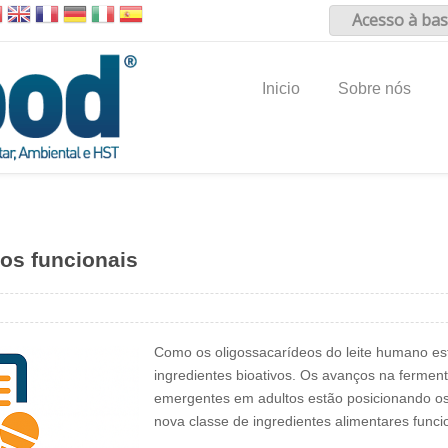
Acesso à bas
Inicio
Sobre nós
tos funcionais
Como os oligossacarídeos do leite humano es
ingredientes bioativos. Os avanços na ferment
emergentes em adultos estão posicionando o
nova classe de ingredientes alimentares func