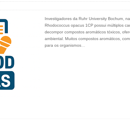
Investigadores da Ruhr University Bochum, n
Rhodococcus opacus 1CP possui múltiplos ca
decompor compostos aromáticos tóxicos, ofer
ambiental. Muitos compostos aromáticos, como 
para os organismos…