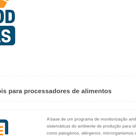
óis para processadores de alimentos
A base de um programa de monitorização amb
sistemáticas do ambiente de produção para ide
como patogénos, alérgenos, microrganismos de