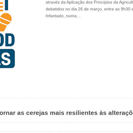
através da Aplicação dos Princípios da Agric
debatidos no dia 26 de março, entre as 9h30 e
Infantado, numa…
ornar as cerejas mais resilientes às alteraç