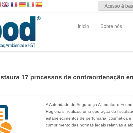
Acesso à bas
Inicio
Sobre nós
staura 17 processos de contraordenação e
A Autoridade de Segurança Alimentar e Econó
Regionais, realizou uma operação de fiscalizaç
estabelecimentos de perfumaria, cosmética e si
cumprimento das normas legais relativas à a