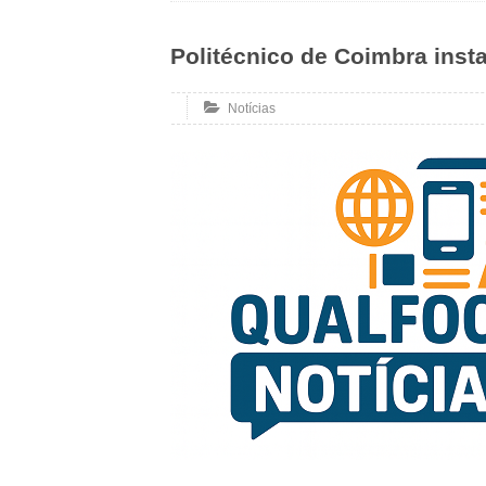
Politécnico de Coimbra inst
Notícias