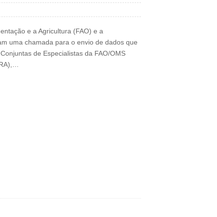
ntação e a Agricultura (FAO) e a
am uma chamada para o envio de dados que
 Conjuntas de Especialistas da FAO/OMS
MRA),…