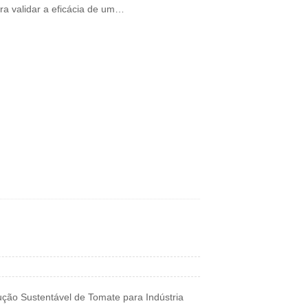
ra validar a eficácia de um…
ução Sustentável de Tomate para Indústria