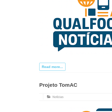
Read more...
Projeto TomAC
Notícias