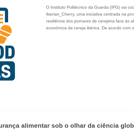
O Instituto Politécnico da Guarda (IPG) vai co
Iberian_Cherry, uma iniciativa centrada na pr
resiliência dos pomares de cerejeira face às a
económica da cereja ibérica. De acordo com
ança alimentar sob o olhar da ciência glob