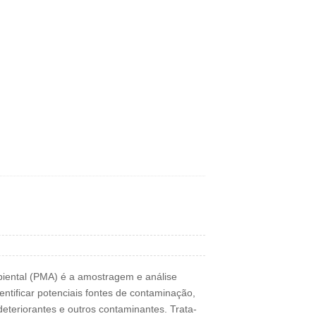
iental (PMA) é a amostragem e análise
ntificar potenciais fontes de contaminação,
teriorantes e outros contaminantes. Trata-