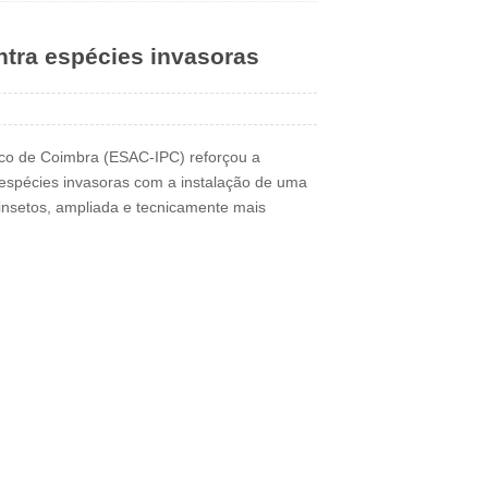
ntra espécies invasoras
cnico de Coimbra (ESAC-IPC) reforçou a
 espécies invasoras com a instalação de uma
insetos, ampliada e tecnicamente mais