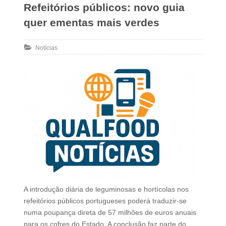
Refeitórios públicos: novo guia
quer ementas mais verdes
Notícias
A introdução diária de leguminosas e hortícolas nos
refeitórios públicos portugueses poderá traduzir-se
numa poupança direta de 57 milhões de euros anuais
para os cofres do Estado. A conclusão faz parte do