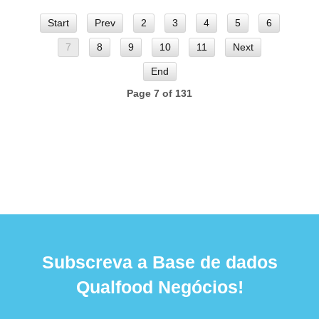
Start
Prev
2
3
4
5
6
7
8
9
10
11
Next
End
Page 7 of 131
Subscreva a Base de dados
Qualfood Negócios!