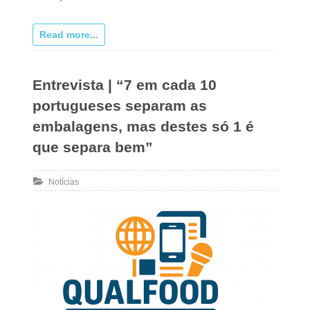
Read more...
Entrevista | “7 em cada 10
portugueses separam as
embalagens, mas destes só 1 é
que separa bem”
Notícias