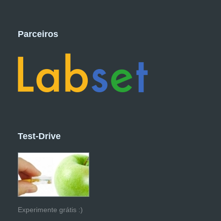
Parceiros
Test-Drive
Experimente grátis :)