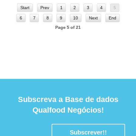
Start
Prev
1
2
3
4
5
6
7
8
9
10
Next
End
Page 5 of 21
Subscreva a Base de dados
Qualfood Negócios!
Subscrever!!