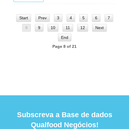
Start
Prev
3
4
5
6
7
8
9
10
11
12
Next
End
Page 8 of 21
Subscreva a Base de dados
Qualfood Negócios!