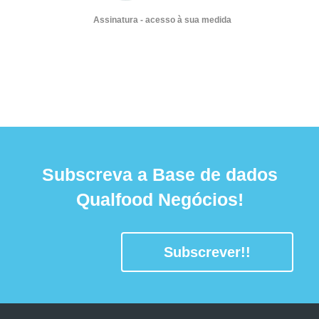
Assinatura - acesso à sua medida
Subscreva a Base de dados
Qualfood Negócios!
Subscrever!!