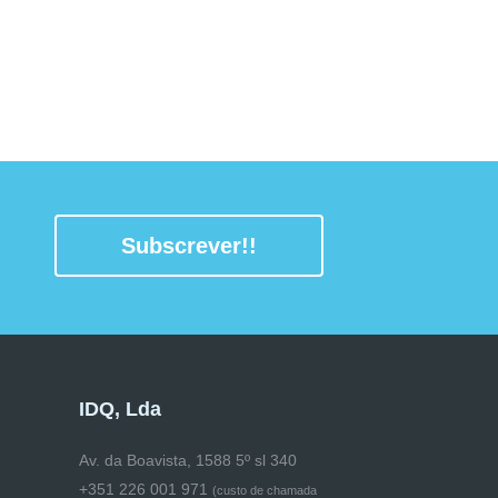
Subscrever!!
IDQ, Lda
Av. da Boavista, 1588 5º sl 340
+351 226 001 971
(
custo de chamada