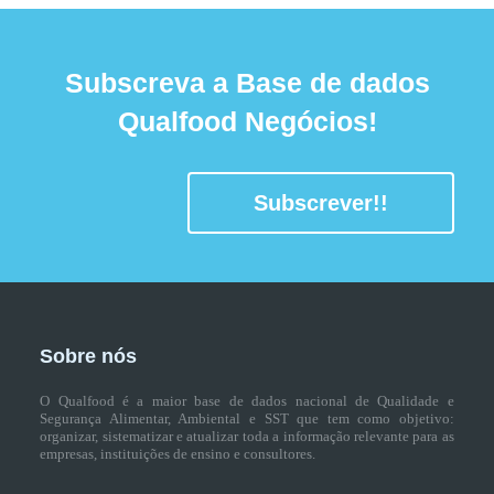
Subscreva a Base de dados
Qualfood Negócios!
Subscrever!!
Sobre nós
O Qualfood é a maior base de dados nacional de Qualidade e
Segurança Alimentar, Ambiental e SST que tem como objetivo:
organizar, sistematizar e atualizar toda a informação relevante para as
empresas, instituições de ensino e consultores.