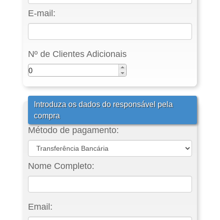
E-mail:
Nº de Clientes Adicionais
Introduza os dados do responsável pela
compra
Método de pagamento:
Nome Completo:
Email: