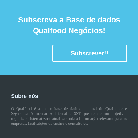
Subscreva a Base de dados
Qualfood Negócios!
Subscrever!!
Sobre nós
O Qualfood é a maior base de dados nacional de Qualidade e
Segurança Alimentar, Ambiental e SST que tem como objetivo:
organizar, sistematizar e atualizar toda a informação relevante para as
empresas, instituições de ensino e consultores.