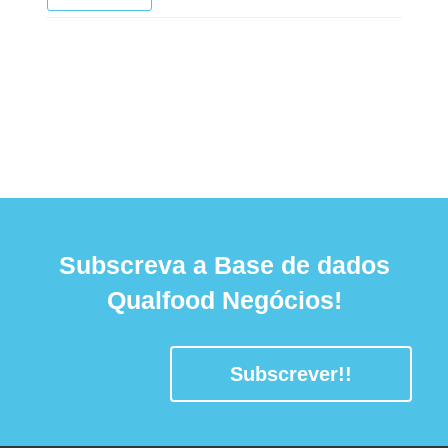
Subscreva a Base de dados
Qualfood Negócios!
Subscrever!!