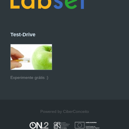
Test-Drive
Experimente grátis :)
Powered by CiberConceito