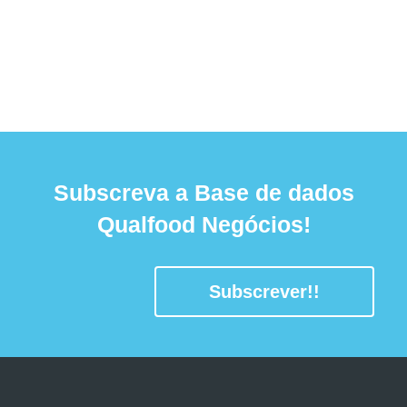
Subscreva a Base de dados
Qualfood Negócios!
Subscrever!!