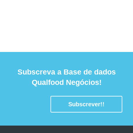
Subscreva a Base de dados
Qualfood Negócios!
Subscrever!!