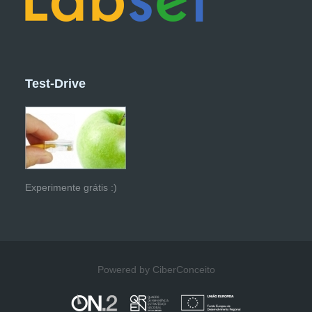
Test-Drive
Experimente grátis :)
Powered by CiberConceito