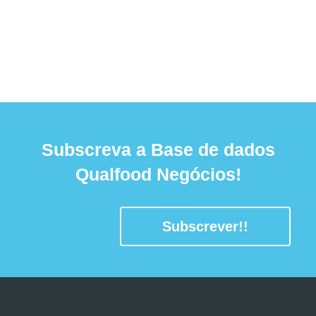
Subscreva a Base de dados
Qualfood Negócios!
Subscrever!!