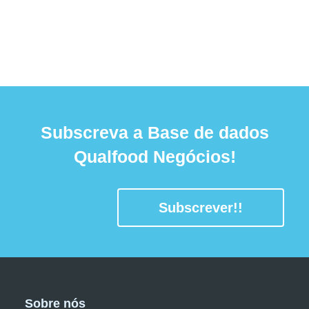
Subscreva a Base de dados
Qualfood Negócios!
Subscrever!!
Sobre nós