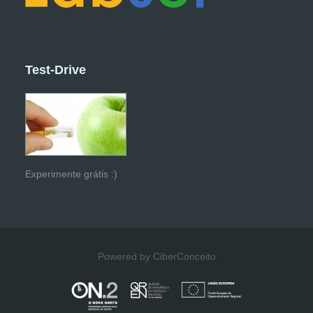
Test-Drive
Experimente grátis :)
Powered by CiberConceito