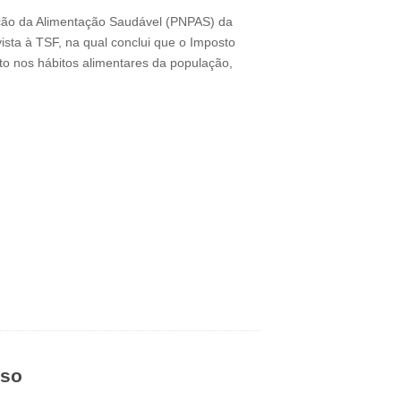
ção da Alimentação Saudável (PNPAS) da
sta à TSF, na qual conclui que o Imposto
to nos hábitos alimentares da população,
rso