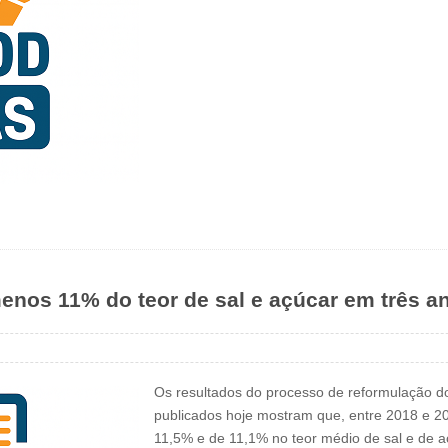
enos 11% do teor de sal e açúcar em três a
Os resultados do processo de reformulação d
publicados hoje mostram que, entre 2018 e 20
11,5% e de 11,1% no teor médio de sal e de a