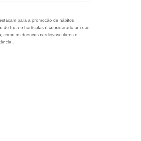
 destacam para a promoção de hábitos
 de fruta e hortícolas é considerado um dos
s, como as doenças cardiovasculares e
rtância…