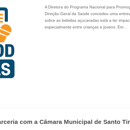
A Diretora do Programa Nacional para Promo
Direção-Geral da Saúde concedeu uma entrevi
sobre as bebidas açucaradas está a ter impac
especialmente entre crianças e jovens. Em…
parceria com a Câmara Municipal de Santo Ti