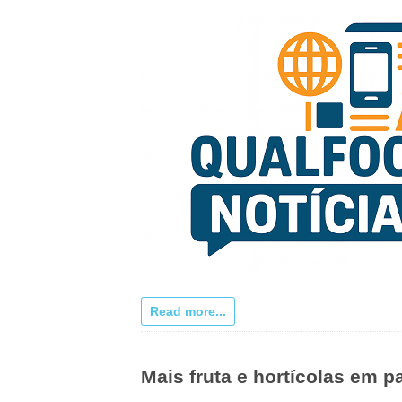
Read more...
Mais fruta e hortícolas em 