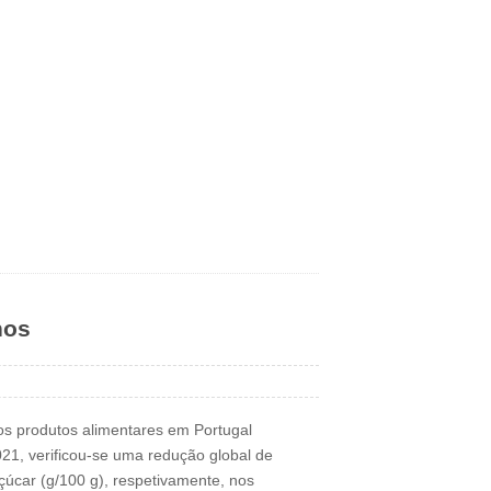
nos
os produtos alimentares em Portugal
21, verificou-se uma redução global de
çúcar (g/100 g), respetivamente, nos