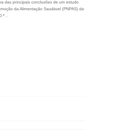
a das principais conclusões de um estudo
omoção da Alimentação Saudável (PNPAS) da
10.º…