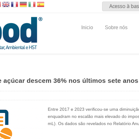
Acesso à bas
Inicio
Sobre nós
e açúcar descem 36% nos últimos sete anos
Entre 2017 e 2023 verificou-se uma diminuiç
enquadram no escalão mais elevado do imposto
mL). Os dados são revelados no Relatório A