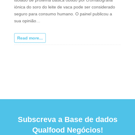
iónica do soro do leite de vaca pode ser considerado
seguro para consumo humano. O painel publicou a
sua opinião…
Read more...
Subscreva a Base de dados
Qualfood Negócios!