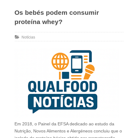
Os bebés podem consumir
proteína whey?
Notícias
Em 2018, o Painel da EFSA dedicado ao estudo da
Nutrição, Novos Alimentos e Alergéneos concluiu que o
isolado de proteína básica obtido por cromatografia