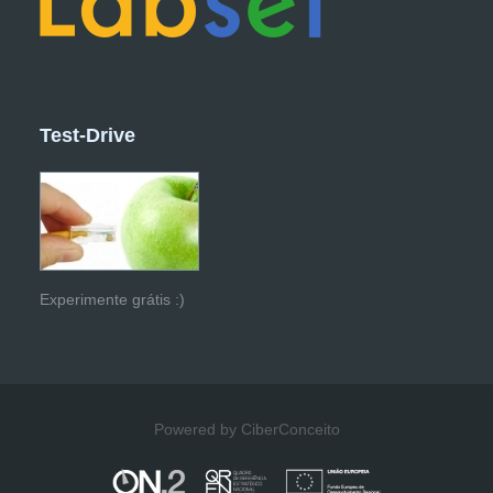
Test-Drive
Experimente grátis :)
Powered by CiberConceito