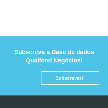
Subscreva a Base de dados
Qualfood Negócios!
Subscrever!!