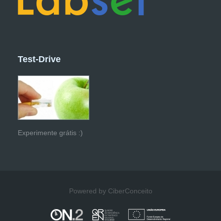
Test-Drive
Experimente grátis :)
Powered by CiberConceito