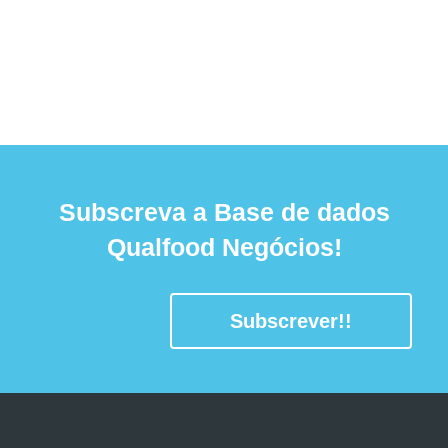
Subscreva a Base de dados
Qualfood Negócios!
Subscrever!!