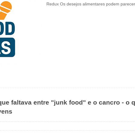
Redux Os desejos alimentares podem parec
ue faltava entre "junk food" e o cancro - o 
vens