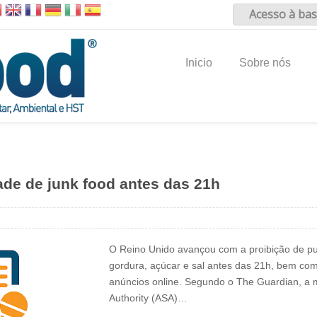
Acesso à bas
Inicio
Sobre nós
ade de junk food antes das 21h
O Reino Unido avançou com a proibição de pub
gordura, açúcar e sal antes das 21h, bem com
anúncios online. Segundo o The Guardian, a m
Authority (ASA)…