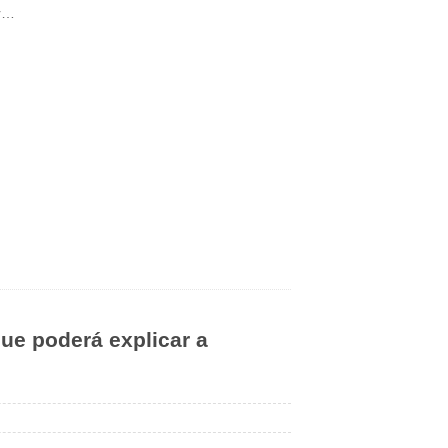
er…
que poderá explicar a