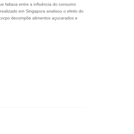
ue faltava entre a influência do consumo
 realizado em Singapura analisou o efeito do
o corpo decompõe alimentos açucarados e