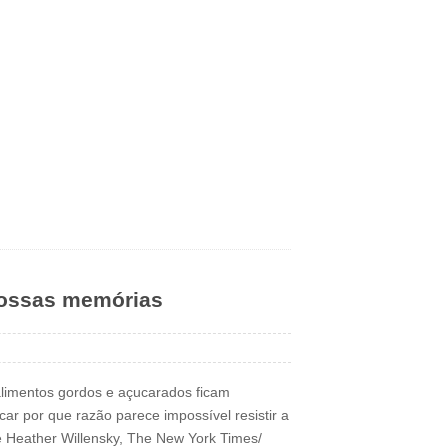
nossas memórias
limentos gordos e açucarados ficam
car por que razão parece impossível resistir a
 e Heather Willensky, The New York Times/