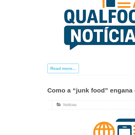
Read more...
Como a “junk food” engana
Notícias