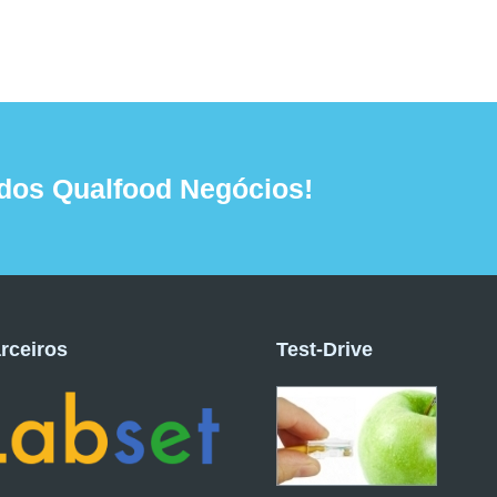
dos Qualfood Negócios!
rceiros
Test-Drive