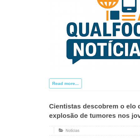
Read more...
Cientistas descobrem o elo q
explosão de tumores nos jo
Notícias