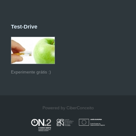
Test-Drive
Experimente grátis :)
Powered by CiberConceito