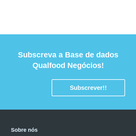
Subscreva a Base de dados
Qualfood Negócios!
Subscrever!!
Sobre nós