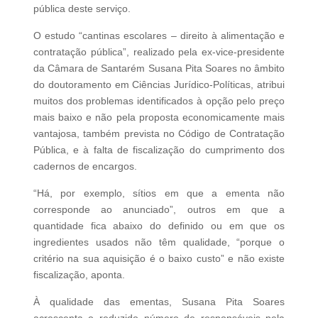
pública deste serviço.
O estudo “cantinas escolares – direito à alimentação e
contratação pública”, realizado pela ex-vice-presidente
da Câmara de Santarém Susana Pita Soares no âmbito
do doutoramento em Ciências Jurídico-Políticas, atribui
muitos dos problemas identificados à opção pelo preço
mais baixo e não pela proposta economicamente mais
vantajosa, também prevista no Código de Contratação
Pública, e à falta de fiscalização do cumprimento dos
cadernos de encargos.
“Há, por exemplo, sítios em que a ementa não
corresponde ao anunciado”, outros em que a
quantidade fica abaixo do definido ou em que os
ingredientes usados não têm qualidade, “porque o
critério na sua aquisição é o baixo custo” e não existe
fiscalização, aponta.
À qualidade das ementas, Susana Pita Soares
acrescenta o reduzido número de responsáveis pela