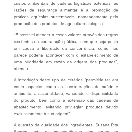
custos ambientais de cadeias logísticas extensas, as
razões de segurança alimentar e a promoção de
práticas agrícolas sustentáveis, nomeadamente pela
promoção dos produtos de agricultura biológica”.
“É possível atender a esses valores através das regras
existentes da contratação pública, sem que seja posta
em causa a liberdade da concorrência, como nos
parece poderia acontecer com o estabelecimento de
uma prioridade em razão da origem dos produtos”,
afirmou.
A introdução deste tipo de critérios “permitiria ter em
conta aspectos como as considerações de saúde e
ambiente, a sazonalidade, variedade e disponibilidade
do produto, bem como a extensão das cadeias de
abastecimento, evitando privilegiar produtos devido
exclusivamente à sua origem”.
À questão da qualidade dos ingredientes, Susana Pita
Soares junta as consequências dos cortes na