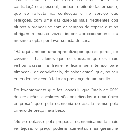
contratação de pessoal, também efeito do factor custo,
que se reflecte na confecção e no serviço das
refeições, com uma das queixas mais frequentes dos
alunos a prender-se com os tempos de espera que os
obrigam a muitas vezes ingerir apressadamente ou
mesmo a optar por levar comida de casa.
“Há aqui também uma aprendizagem que se perde, de
civismo – há alunos que se queixam que os mais
velhos passam à frente e ficam sem tempo para
almoçar -, de convivência, de saber estar”, que, no seu
entender, se deve à falta da presença de um adulto.
Do levantamento que fez, concluiu que “mais de 60%
das refeições escolares são adjudicadas a uma única
empresa”, que, pela economia de escala, vence pelo
critério de preço mais baixo.
“Se se optasse pela proposta economicamente mais
vantajosa, o preço poderia aumentar, mas garantiria