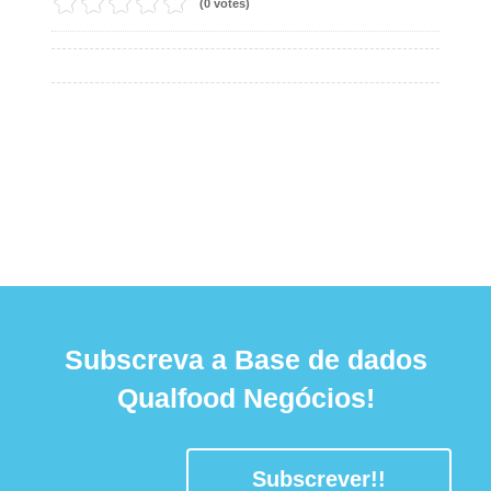
(0 votes)
Subscreva a Base de dados
Qualfood Negócios!
Subscrever!!