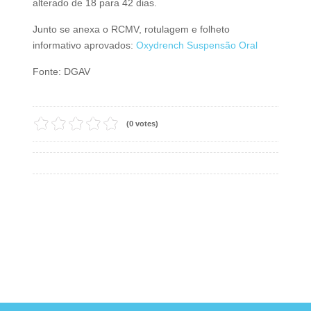
alterado de 18 para 42 dias.
Junto se anexa o RCMV, rotulagem e folheto
informativo aprovados:
Oxydrench Suspensão Oral
Fonte: DGAV
(0 votes)