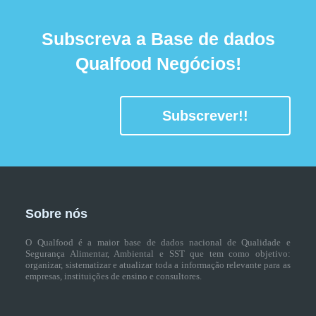
Subscreva a Base de dados
Qualfood Negócios!
Subscrever!!
Sobre nós
O Qualfood é a maior base de dados nacional de Qualidade e
Segurança Alimentar, Ambiental e SST que tem como objetivo:
organizar, sistematizar e atualizar toda a informação relevante para as
empresas, instituições de ensino e consultores.