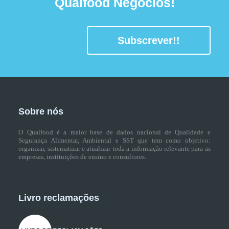
Qualfood Negócios!
Subscrever!!
Sobre nós
O Qualfood é a maior base de dados nacional de Qualidade e
Segurança Alimentar, Ambiental e SST que tem como objetivo:
organizar, sistematizar e atualizar toda a informação relevante para as
empresas, instituições de ensino e consultores.
Livro reclamações