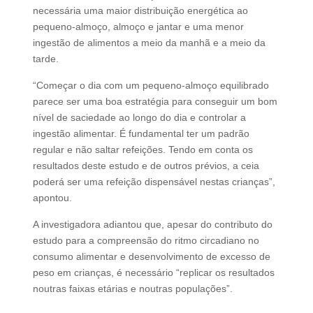
necessária uma maior distribuição energética ao
pequeno-almoço, almoço e jantar e uma menor
ingestão de alimentos a meio da manhã e a meio da
tarde.
“Começar o dia com um pequeno-almoço equilibrado
parece ser uma boa estratégia para conseguir um bom
nível de saciedade ao longo do dia e controlar a
ingestão alimentar. É fundamental ter um padrão
regular e não saltar refeições. Tendo em conta os
resultados deste estudo e de outros prévios, a ceia
poderá ser uma refeição dispensável nestas crianças”,
apontou.
A investigadora adiantou que, apesar do contributo do
estudo para a compreensão do ritmo circadiano no
consumo alimentar e desenvolvimento de excesso de
peso em crianças, é necessário “replicar os resultados
noutras faixas etárias e noutras populações”.