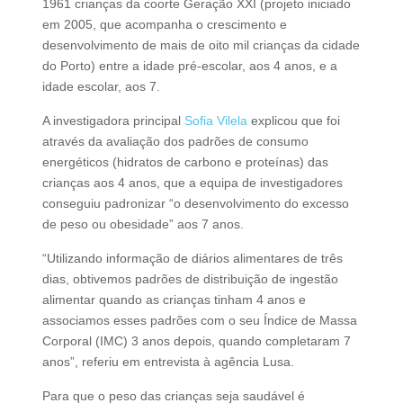
1961 crianças da coorte Geração XXI (projeto iniciado
em 2005, que acompanha o crescimento e
desenvolvimento de mais de oito mil crianças da cidade
do Porto) entre a idade pré-escolar, aos 4 anos, e a
idade escolar, aos 7.
A investigadora principal
Sofia Vilela
explicou que foi
através da avaliação dos padrões de consumo
energéticos (hidratos de carbono e proteínas) das
crianças aos 4 anos, que a equipa de investigadores
conseguiu padronizar “o desenvolvimento do excesso
de peso ou obesidade” aos 7 anos.
“Utilizando informação de diários alimentares de três
dias, obtivemos padrões de distribuição de ingestão
alimentar quando as crianças tinham 4 anos e
associamos esses padrões com o seu Índice de Massa
Corporal (IMC) 3 anos depois, quando completaram 7
anos”, referiu em entrevista à agência Lusa.
Para que o peso das crianças seja saudável é