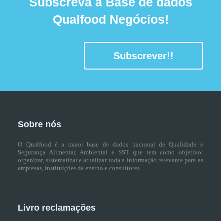
Subscreva a Base de dados
Qualfood Negócios!
Subscrever!!
Sobre nós
O Qualfood é a maior base de dados nacional de Qualidade e
Segurança Alimentar, Ambiental e SST que tem como objetivo:
organizar, sistematizar e atualizar toda a informação relevante para as
empresas, instituições de ensino e consultores.
Livro reclamações